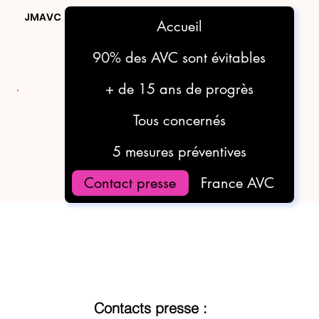
JMAVC
Accueil
90% des AVC sont évitables
+ de 15 ans de progrès
Tous concernés
5 mesures préventives
Contact presse
France AVC
Contacts presse :